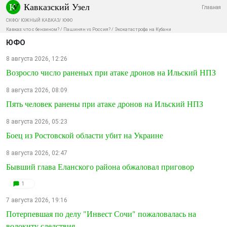
Кавказский Узел
Главная
СКФО
/
ЮЖНЫЙ КАВКАЗ
/
ЮФО
Кавказ: что с бензином?
/
Пашинян vs Россия?
/
Экокатастрофа на Кубани
ЮФО
8 августа 2026, 12:26
Возросло число раненых при атаке дронов на Ильский НПЗ
8 августа 2026, 08:09
Пять человек ранены при атаке дронов на Ильский НПЗ
8 августа 2026, 05:23
Боец из Ростовской области убит на Украине
8 августа 2026, 02:47
Бывший глава Еланского района обжаловал приговор
1
7 августа 2026, 19:16
Потерпевшая по делу "Инвест Сочи" пожаловалась на
волокиту следствия