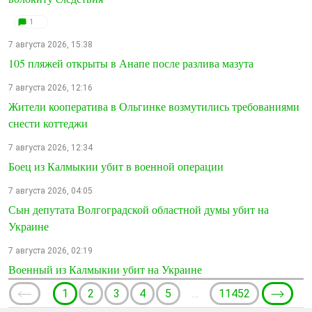
1
7 августа 2026, 15:38
105 пляжей открыты в Анапе после разлива мазута
7 августа 2026, 12:16
Жители кооператива в Ольгинке возмутились требованиями
снести коттеджи
7 августа 2026, 12:34
Боец из Калмыкии убит в военной операции
7 августа 2026, 04:05
Сын депутата Волгоградской областной думы убит на
Украине
7 августа 2026, 02:19
Военный из Калмыкии убит на Украине
1
2
3
4
5
…
11452