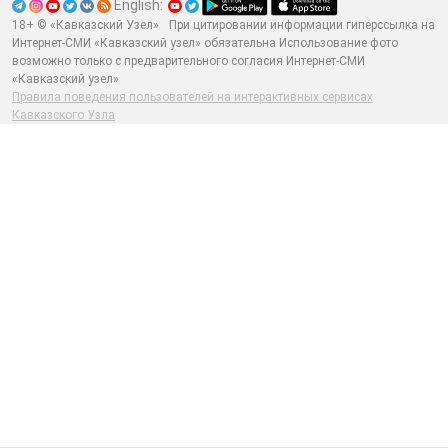
English:
18+ © «Кавказский Узел»
При цитировании информации гиперссылка на
Интернет-СМИ «Кавказский узел» обязательна Использование фото
возможно только с предварительного согласия Интернет-СМИ
«Кавказский узел»
Правила поведения пользователей на интерактивных сервисах
Кавказского Узла