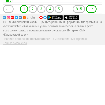
2
1
2
3
4
5
…
815
English:
18+ © «Кавказский Узел»
При цитировании информации гиперссылка на
Интернет-СМИ «Кавказский узел» обязательна Использование фото
возможно только с предварительного согласия Интернет-СМИ
«Кавказский узел»
Правила поведения пользователей на интерактивных сервисах
Кавказского Узла