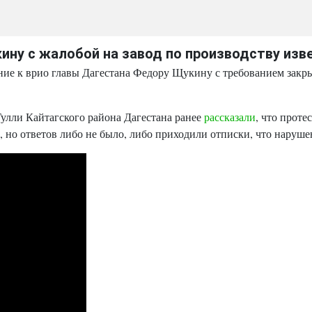
ину с жалобой на завод по производству изв
ие к врио главы Дагестана Федору Щукину с требованием закрыт
 Гулли Кайтагского района Дагестана ранее
рассказали
, что проте
 но ответов либо не было, либо приходили отписки, что наруш